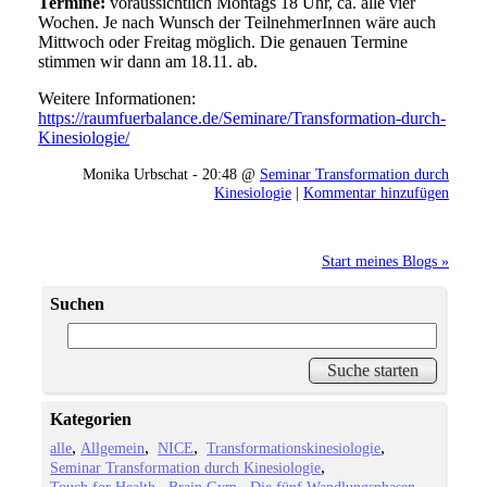
Termine:
voraussichtlich Montags 18 Uhr, ca. alle vier
Wochen. Je nach Wunsch der TeilnehmerInnen wäre auch
Mittwoch oder Freitag möglich. Die genauen Termine
stimmen wir dann am 18.11. ab.
Weitere Informationen:
https://raumfuerbalance.de/Seminare/Transformation-durch-
Kinesiologie/
Monika Urbschat - 20:48 @
Seminar Transformation durch
Kinesiologie
|
Kommentar hinzufügen
Start meines Blogs »
Suchen
Kategorien
alle
Allgemein
NICE
Transformationskinesiologie
Seminar Transformation durch Kinesiologie