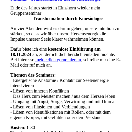
Ende des Jahres startet in Elmshorn wieder mein
Gruppenseminar
Transformation durch Kinesiologie
An vier Abenden wird es darum gehen, unsere Intuition zu
stärken, so dass wir über unsere Herzensenergie die
Impulse unserer Seele klarer wahrnehmen können.
Dafür biete ich eine
kostenlose Einführung am
18.11.2024
an, zu der ich dich herzlich einladen möchte.
Bei Interesse
melde dich gerne hier an
, schreibe mir eine E-
Mail oder ruf mich an.
Themen des Seminars:
- Energetische Anatomie / Kontakt zur Seelenenergie
intensivieren
- Lösen von inneren Konflikten
- Das Herz zum Meister machen / aus dem Herzen leben
- Umgang mit Angst, Sorge, Verwirrung und mit Drama
- Lösen von Illusionen und Verblendungen
- Lösen von Identifikationen mit Rollen, oder mit dem
eigenen Körper, mit Gefühlen oder dem Verstand
Kosten:
€ 80