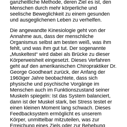
ganzheitliche Methode, deren Ziel es ist, den
Menschen durch mehr körperliche und
seelische Beweglichkeit zu einem gesunden
und ausgeglichenen Leben zu verhelfen.
Die angewandte Kinesiologie geht von der
Annahme aus, dass der menschliche
Organismus selbst am besten weiß, was ihm
fehlt, und was ihm gut tut. Der sogenannte
„Muskeltest“ wird dabei als Brücke zu dieser
Körperweisheit eingesetzt. Dieses Verfahren
geht auf den amerikanischen Chiropraktiker Dr.
George Goodheart zurück, der Anfang der
1960iger Jahre beobachtete, dass sich
physische und psychische Vorgänge im
Menschen auch im Funktionszustand seiner
Muskeln spiegeln: Ist das System balanciert,
dann ist der Muskel stark, bei Stress testet er
einen kleinen Moment lang schwach. Dieses
Feedbacksystem ermöglicht es unserem
Körper, unmittelbar mitzuteilen, was zur
Erreichung eines Ziels oder zur Behebung