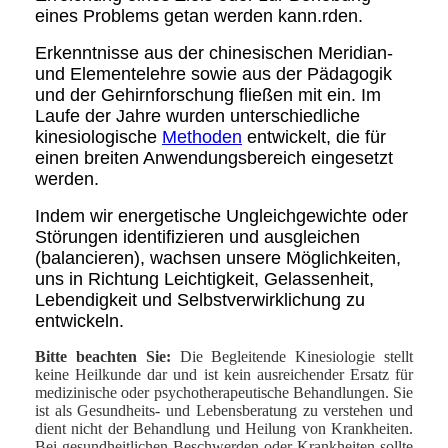
eines Problems getan werden kann.rden.
Erkenntnisse aus der chinesischen Meridian-
und Elementelehre sowie aus der Pädagogik
und der Gehirnforschung fließen mit ein. Im
Laufe der Jahre wurden unterschiedliche
kinesiologische
Methoden
entwickelt, die für
einen breiten Anwendungsbereich eingesetzt
werden.
Indem wir energetische Ungleichgewichte oder
Störungen identifizieren und ausgleichen
(balancieren), wachsen unsere Möglichkeiten,
uns in Richtung Leichtigkeit, Gelassenheit,
Lebendigkeit und Selbstverwirklichung zu
entwickeln.
Bitte beachten Sie:
Die Begleitende Kinesiologie stellt
keine Heilkunde dar und ist kein ausreichender Ersatz für
medizinische oder psychotherapeutische Behandlungen. Sie
ist als Gesundheits- und Lebensberatung zu verstehen und
dient nicht der Behandlung und Heilung von Krankheiten.
Bei gesundheitlichen Beschwerden oder Krankheiten sollte